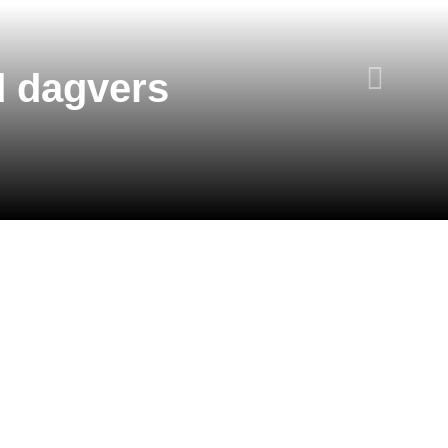
d dagvers