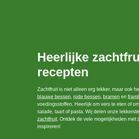
Heerlijke zachtfru
recepten
Zachtfruit is niet alleen erg lekker, maar ook 
blauwe bessen
,
rode bessen
,
bramen
en
fram
voedingsstoffen. Heerlijk om vers te eten of o
salade, taart of pasta. Wij delen onze lekkerst
zachtfruit
. Ontdek de vele mogelijkheden met za
inspireren!