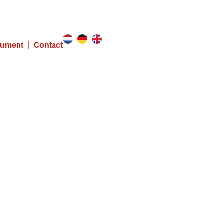
Home
Werken bij
ument
Contact