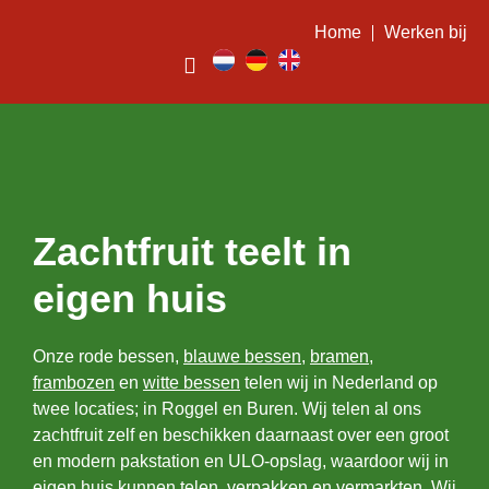
Home
Werken bij
Zachtfruit teelt in
eigen huis
Onze rode bessen,
blauwe bessen
,
bramen
,
frambozen
en
witte bessen
telen wij in Nederland op
twee locaties; in Roggel en Buren. Wij telen al ons
zachtfruit zelf en beschikken daarnaast over een groot
en modern pakstation en ULO-opslag, waardoor wij in
eigen huis kunnen telen, verpakken en vermarkten. Wij