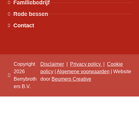
Familiebedrijf
Rode bessen
Contact
Copyright
Disclaimer
|
Privacy policy
|
Cookie
2026
policy
|
Algemene voorwaarden
| Website
Berrybroth
door
Beumers Creative
ers B.V.