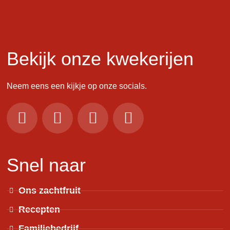
Bekijk onze kwekerijen
Neem eens een kijkje op onze socials.
Snel naar
Ons zachtfruit
Recepten
Familiebedrijf