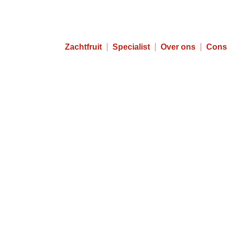
Zachtfruit
Specialist
Over ons
Cons
Achter de scherme