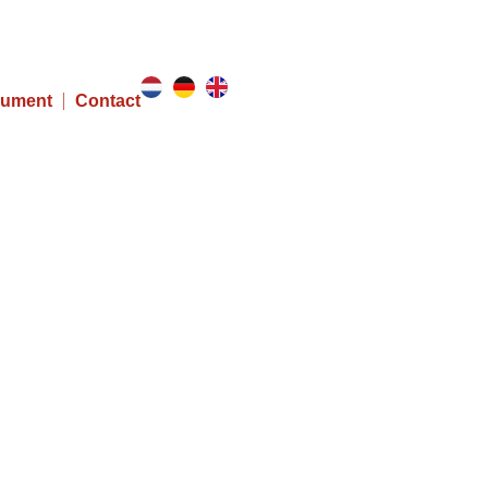
Home
Werken bij
ument
Contact
n