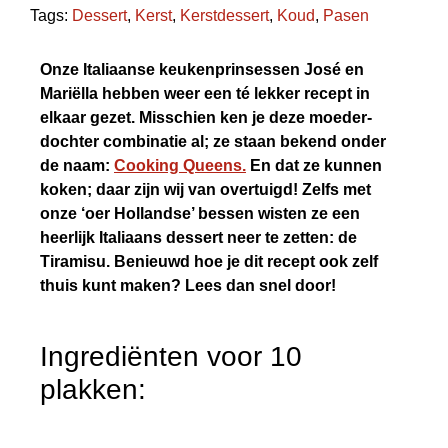
Tags:
Dessert
,
Kerst
,
Kerstdessert
,
Koud
,
Pasen
Onze Italiaanse keukenprinsessen José en
Mariëlla hebben weer een té lekker recept in
elkaar gezet. Misschien ken je deze moeder-
dochter combinatie al; ze staan bekend onder
de naam:
Cooking Queens.
En dat ze kunnen
koken; daar zijn wij van overtuigd! Zelfs met
onze ‘oer Hollandse’ bessen wisten ze een
heerlijk Italiaans dessert neer te zetten: de
Tiramisu. Benieuwd hoe je dit recept ook zelf
thuis kunt maken? Lees dan snel door!
Ingrediënten voor 10
plakken: