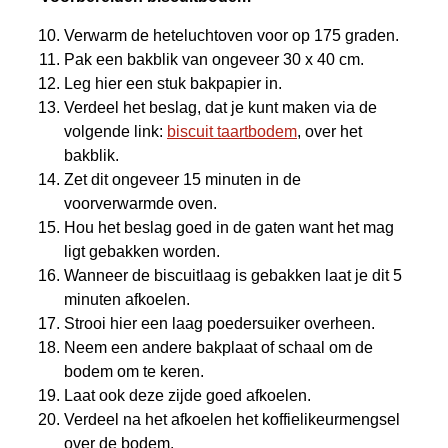
Verwarm de heteluchtoven voor op 175 graden.
Pak een bakblik van ongeveer 30 x 40 cm.
Leg hier een stuk bakpapier in.
Verdeel het beslag, dat je kunt maken via de
volgende link:
biscuit taartbodem
, over het
bakblik.
Zet dit ongeveer 15 minuten in de
voorverwarmde oven.
Hou het beslag goed in de gaten want het mag
ligt gebakken worden.
Wanneer de biscuitlaag is gebakken laat je dit 5
minuten afkoelen.
Strooi hier een laag poedersuiker overheen.
Neem een andere bakplaat of schaal om de
bodem om te keren.
Laat ook deze zijde goed afkoelen.
Verdeel na het afkoelen het koffielikeurmengsel
over de bodem.