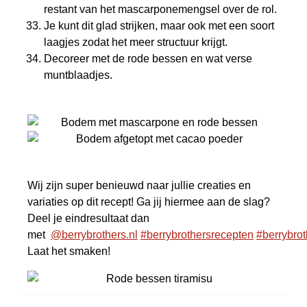
restant van het mascarponemengsel over de rol.
Je kunt dit glad strijken, maar ook met een soort
laagjes zodat het meer structuur krijgt.
Decoreer met de rode bessen en wat verse
muntblaadjes.
Wij zijn super benieuwd naar jullie creaties en
variaties op dit recept! Ga jij hiermee aan de slag?
Deel je eindresultaat dan
met
@berrybrothers.nl
#berrybrothersrecepten
#berrybrot
Laat het smaken!