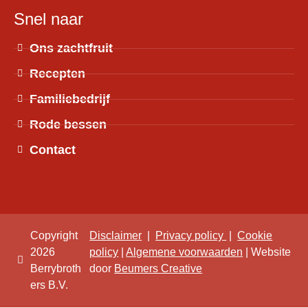
Snel naar
Ons zachtfruit
Recepten
Familiebedrijf
Rode bessen
Contact
Copyright
Disclaimer
|
Privacy policy
|
Cookie
2026
policy
|
Algemene voorwaarden
| Website
Berrybroth
door
Beumers Creative
ers B.V.