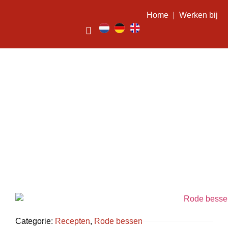
Home
Werken bij
Rode bessen Tiramisu
Categorie:
Recepten
,
Rode bessen