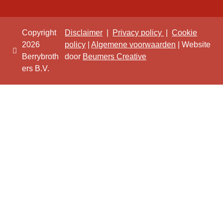
Copyright
Disclaimer
|
Privacy policy
|
Cookie
2026
policy
|
Algemene voorwaarden
| Website
Berrybroth
door
Beumers Creative
ers B.V.