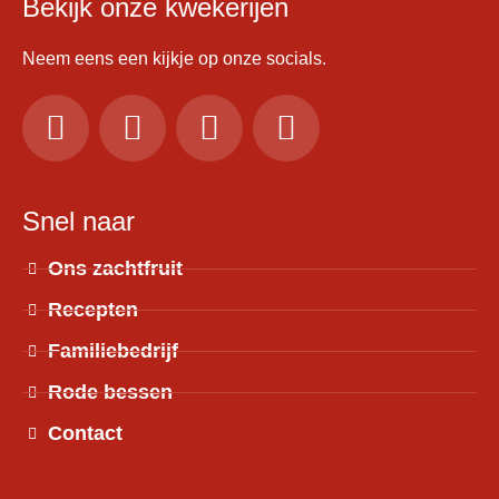
Bekijk onze kwekerijen
Neem eens een kijkje op onze socials.
Snel naar
Ons zachtfruit
Recepten
Familiebedrijf
Rode bessen
Contact