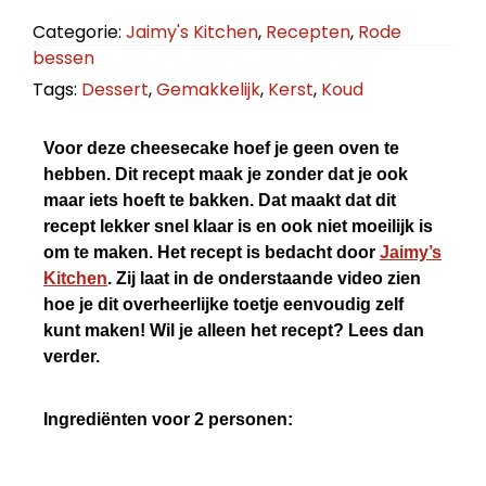
Categorie:
Jaimy's Kitchen
,
Recepten
,
Rode
bessen
Tags:
Dessert
,
Gemakkelijk
,
Kerst
,
Koud
Voor deze cheesecake hoef je geen oven te
hebben. Dit recept maak je zonder dat je ook
maar iets hoeft te bakken. Dat maakt dat dit
recept lekker snel klaar is en ook niet moeilijk is
om te maken. Het recept is bedacht door
Jaimy’s
Kitchen
. Zij laat in de onderstaande video zien
hoe je dit overheerlijke toetje eenvoudig zelf
kunt maken! Wil je alleen het recept? Lees dan
verder.
Ingrediënten voor 2 personen: