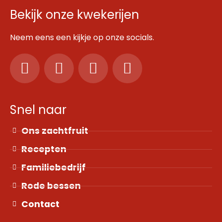
Bekijk onze kwekerijen
Neem eens een kijkje op onze socials.
Snel naar
Ons zachtfruit
Recepten
Familiebedrijf
Rode bessen
Contact