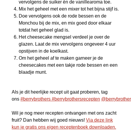
vervolgens de suiker én de vanillearoma toe.
Mix het geheel met een mixer tot het bijna stijf is.
Doe vervolgens ook de rode bessen en de
Monchou bij de mix, en mix goed door elkaar
totdat het geheel glad is.
Het cheesecake mengsel verdeel je over de
glazen. Laat de mix vervolgens ongeveer 4 uur
opstijven in de koelkast.
Om het geheel af te maken garneer je de
cheesecakes met een takje rode bessen en een
blaadje munt.
Als je dit heerlijke recept uit gaat proberen, tag
ons
#berrybrothers
#berrybrothersrecepten
@berrybrothers
Wil je nog meer recepten ontvangen met ons zacht
fruit? Dan hebben wij goed nieuws!
Via deze link
kun je gratis ons eigen receptenboek downloaden.