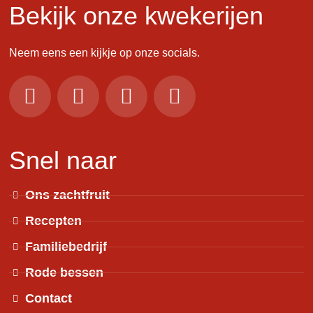
Bekijk onze kwekerijen
Neem eens een kijkje op onze socials.
Snel naar
Ons zachtfruit
Recepten
Familiebedrijf
Rode bessen
Contact