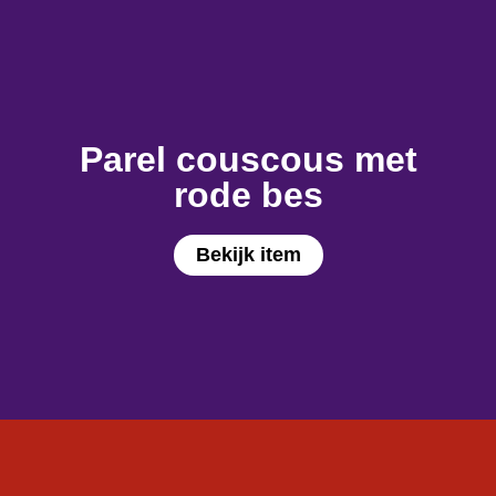
Parel couscous met
rode bes
Bekijk item