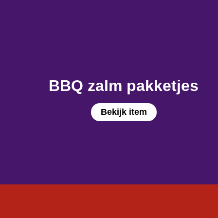
BBQ zalm pakketjes
Bekijk item