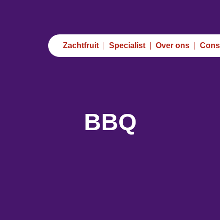
Zachtfruit
Specialist
Over ons
Cons
BBQ