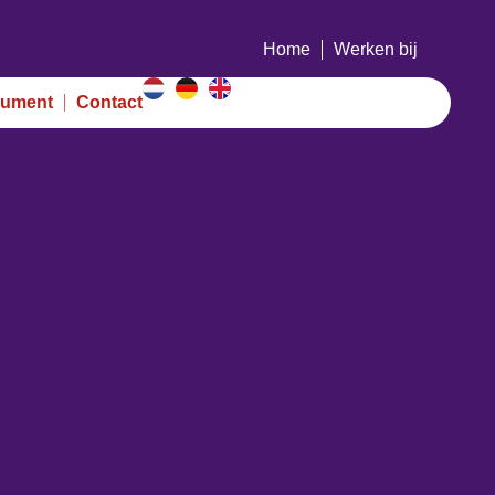
Home
Werken bij
ument
Contact