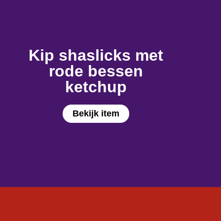
Kip shaslicks met
rode bessen
ketchup
Bekijk item