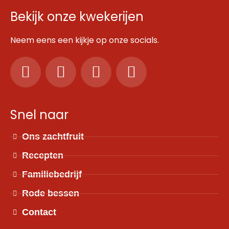
Bekijk onze kwekerijen
Neem eens een kijkje op onze socials.
Snel naar
Ons zachtfruit
Recepten
Familiebedrijf
Rode bessen
Contact