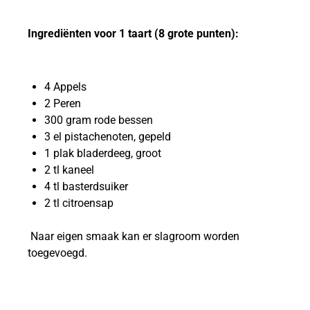
Ingrediënten voor 1 taart (8 grote punten):
4 Appels
2 Peren
300 gram rode bessen
3 el pistachenoten, gepeld
1 plak bladerdeeg, groot
2 tl kaneel
4 tl basterdsuiker
2 tl citroensap
Naar eigen smaak kan er slagroom worden
toegevoegd.