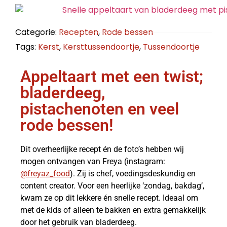
Categorie:
Recepten
,
Rode bessen
Tags:
Kerst
,
Kersttussendoortje
,
Tussendoortje
Appeltaart met een twist;
bladerdeeg,
pistachenoten en veel
rode bessen!
Dit overheerlijke recept én de foto’s hebben wij
mogen ontvangen van Freya (instagram:
@freyaz_food
). Zij is chef, voedingsdeskundig en
content creator. Voor een heerlijke ‘zondag, bakdag’,
kwam ze op dit lekkere én snelle recept. Ideaal om
met de kids of alleen te bakken en extra gemakkelijk
door het gebruik van bladerdeeg.