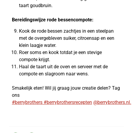
taart goudbruin.
Bereidingswijze rode bessencompote:
Kook de rode bessen zachtjes in een steelpan
met de overgebleven suiker, citroensap en een
klein laagje water.
Roer soms en kook totdat je een stevige
compote krijgt.
Haal de taart uit de oven en serveer met de
compote en slagroom naar wens.
Smakelijk eten! Wil jij graag jouw creatie delen? Tag
ons
#berrybrothers
#berrybrothersrecepten
@berrybrothers.nl.