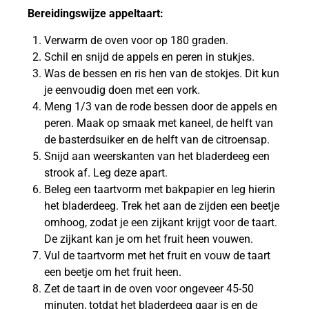
Bereidingswijze appeltaart:
Verwarm de oven voor op 180 graden.
Schil en snijd de appels en peren in stukjes.
Was de bessen en ris hen van de stokjes. Dit kun
je eenvoudig doen met een vork.
Meng 1/3 van de rode bessen door de appels en
peren. Maak op smaak met kaneel, de helft van
de basterdsuiker en de helft van de citroensap.
Snijd aan weerskanten van het bladerdeeg een
strook af. Leg deze apart.
Beleg een taartvorm met bakpapier en leg hierin
het bladerdeeg. Trek het aan de zijden een beetje
omhoog, zodat je een zijkant krijgt voor de taart.
De zijkant kan je om het fruit heen vouwen.
Vul de taartvorm met het fruit en vouw de taart
een beetje om het fruit heen.
Zet de taart in de oven voor ongeveer 45-50
minuten, totdat het bladerdeeg gaar is en de