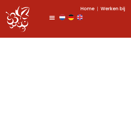
Home
Werken bij
Appeltaart met rode
bessen