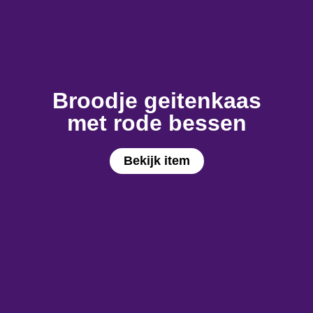
Broodje geitenkaas
met rode bessen
Bekijk item