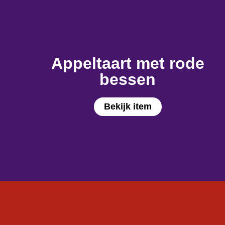
Appeltaart met rode
bessen
Bekijk item