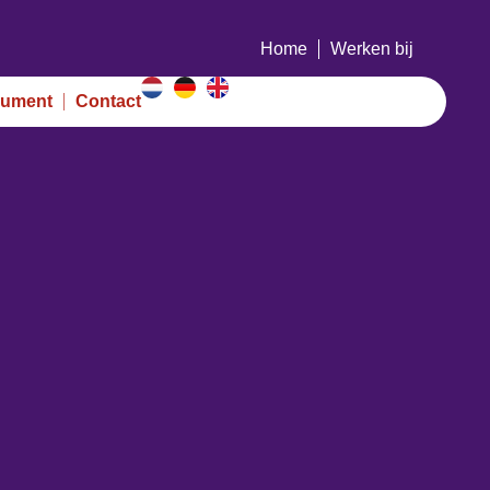
Home
Werken bij
ument
Contact