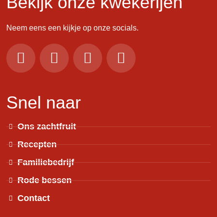
Bekijk onze kwekerijen
Neem eens een kijkje op onze socials.
Snel naar
Ons zachtfruit
Recepten
Familiebedrijf
Rode bessen
Contact