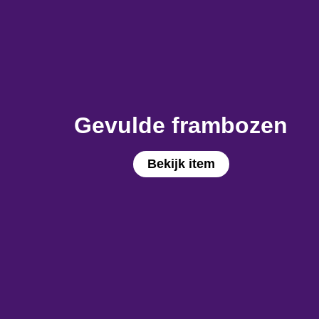
Gevulde frambozen
Bekijk item