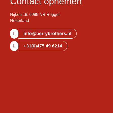
Contact opnemen
Nijken 18, 6088 NR Roggel
Nederland
info@berrybrothers.nl
+31(0)475 49 6214