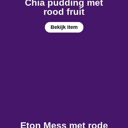
Chia pudding met
rood fruit
Bekijk item
Eton Mess met rode