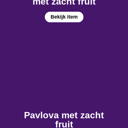
met zacht fruit
Bekijk item
Pavlova met zacht
fruit