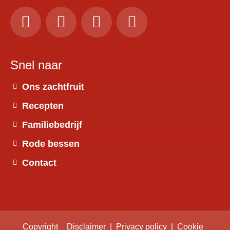
Snel naar
Ons zachtfruit
Recepten
Familiebedrijf
Rode bessen
Contact
Copyright
Disclaimer
|
Privacy policy
|
Cookie