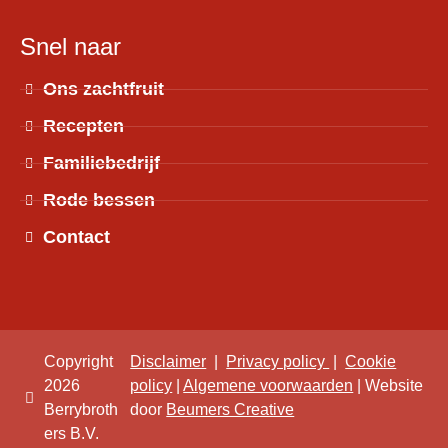
Snel naar
Ons zachtfruit
Recepten
Familiebedrijf
Rode bessen
Contact
Copyright
Disclaimer
|
Privacy policy
|
Cookie
2026
policy
|
Algemene voorwaarden
| Website
Berrybroth
door
Beumers Creative
ers B.V.