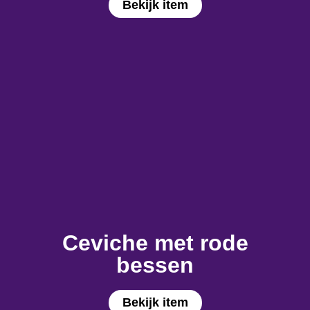
Bekijk item
Ceviche met rode
bessen
Bekijk item