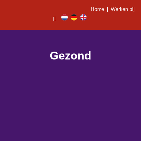
Home
Werken bij
Gezond