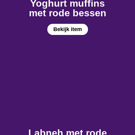
Yoghurt muffins
met rode bessen
Bekijk item
Labneh met rode