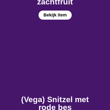
zachtfruit
Bekijk item
(Vega) Snitzel met
rode bes