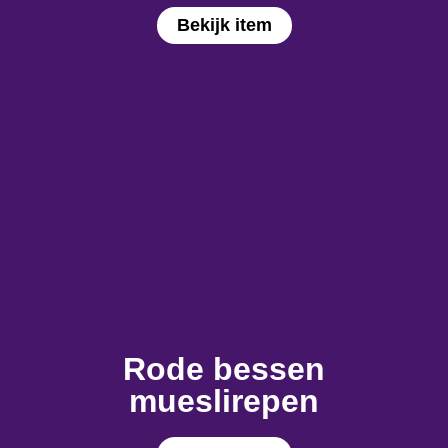
Bekijk item
Rode bessen
mueslirepen