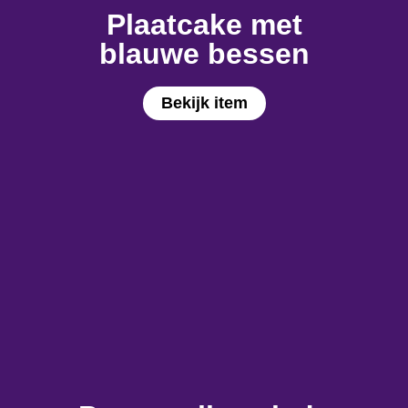
Plaatcake met
blauwe bessen
Bekijk item