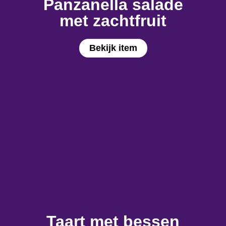
Panzanella salade
met zachtfruit
Bekijk item
Taart met bessen