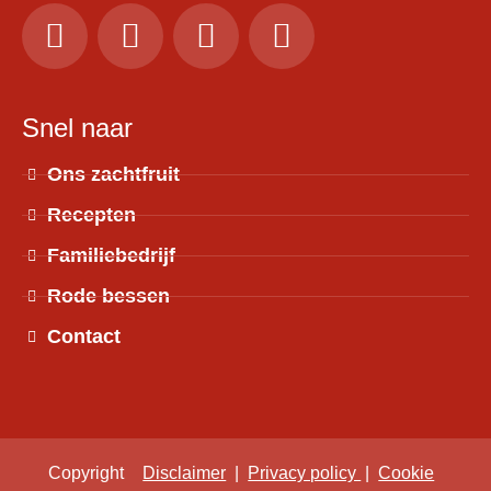
Snel naar
Ons zachtfruit
Recepten
Familiebedrijf
Rode bessen
Contact
Copyright
Disclaimer
|
Privacy policy
|
Cookie