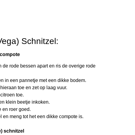
Vega) Schnitzel:
 compote
 de rode bessen apart en ris de overige rode
en in een pannetje met een dikke bodem.
hieraan toe en zet op laag vuur.
citroen toe.
en klein beetje inkoken.
 en roer goed.
l en meng tot het een dikke compote is.
) schnitzel