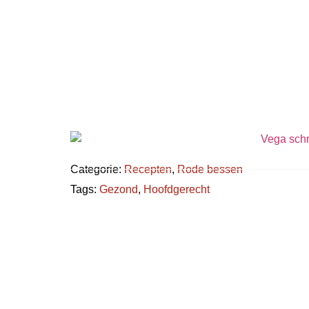
Categorie:
Recepten
,
Rode bessen
Tags:
Gezond
,
Hoofdgerecht