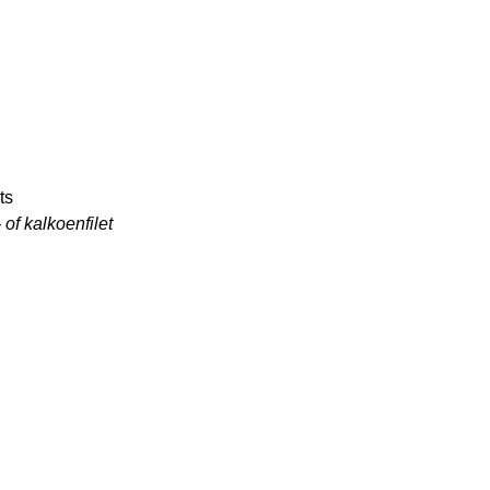
ts
 of kalkoenfilet