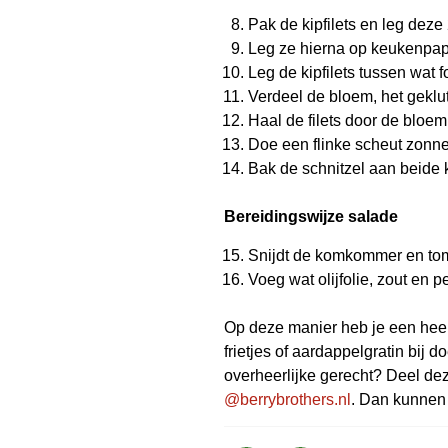
Pak de kipfilets en leg deze
Leg ze hierna op keukenpap
Leg de kipfilets tussen wat f
Verdeel de bloem, het geklut
Haal de filets door de bloem
Doe een flinke scheut zonne
Bak de schnitzel aan beide 
Bereidingswijze salade
Snijdt de komkommer en tom
Voeg wat olijfolie, zout en 
Op deze manier heb je een heer
frietjes of aardappelgratin bij 
overheerlijke gerecht? Deel d
@berrybrothers.nl
. Dan kunnen