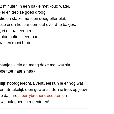
 2 minuten in een bakje met koud water.
ier en dep ze goed droog.
olie en sla ze met een deegroller plat.
ste ei en het paneermeel over drie bakjes.
, ei en paneermeel.
bloemolie in een pan.
kanten mooi bruin.
aatjes klein en meng deze met wat sla.
peper toe naar smaak.
lijk hoofdgerecht. Eventueel kun je er nog wat
doen. Smakelijk eten gewenst! Ben je trots op jouw
eze dan met
#berrybrothersrecepten
en
 wij ook goed meegenieten!