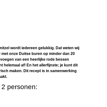
itzel wordt iedereen gelukkig. Dat weten wij
ed met onze Duitse buren op minder dan 20
evoegen van een heerlijke rode bessen
helemaal af! En het allerfijnste; je kunt dit
isch maken. Dit recept is in samenwerking
akt.
 2 personen: