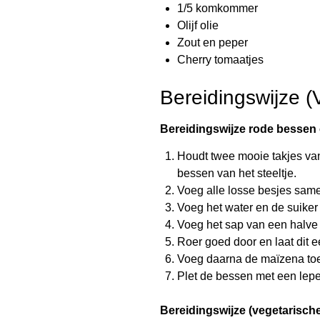
1/5 komkommer
Olijf olie
Zout en peper
Cherry tomaatjes
Bereidingswijze (
Bereidingswijze rode bessen
Houdt twee mooie takjes van
bessen van het steeltje.
Voeg alle losse besjes sam
Voeg het water en de suiker 
Voeg het sap van een halve 
Roer goed door en laat dit e
Voeg daarna de maïzena toe
Plet de bessen met een lepe
Bereidingswijze (vegetarische