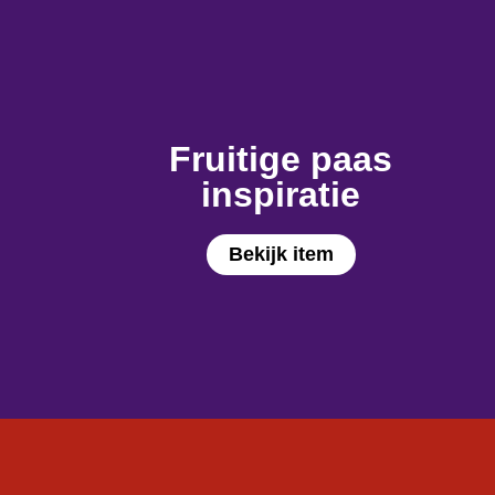
Fruitige paas
inspiratie
Bekijk item