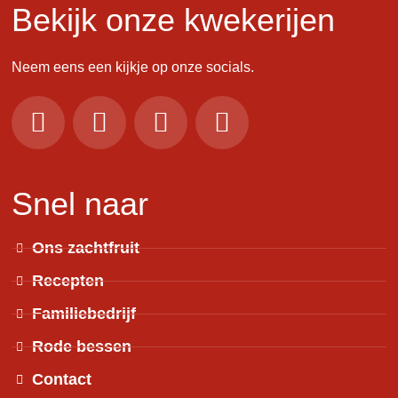
Bekijk onze kwekerijen
Neem eens een kijkje op onze socials.
Snel naar
Ons zachtfruit
Recepten
Familiebedrijf
Rode bessen
Contact