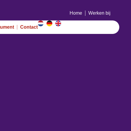
Home
Werken bij
ument
Contact