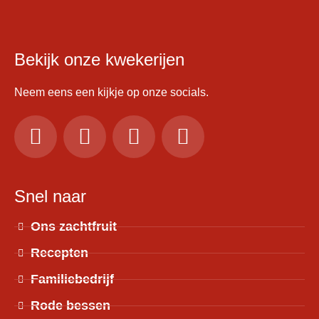
Bekijk onze kwekerijen
Neem eens een kijkje op onze socials.
Snel naar
Ons zachtfruit
Recepten
Familiebedrijf
Rode bessen