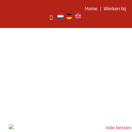
Home
Werken bij
Recepten met rode
aalbessen