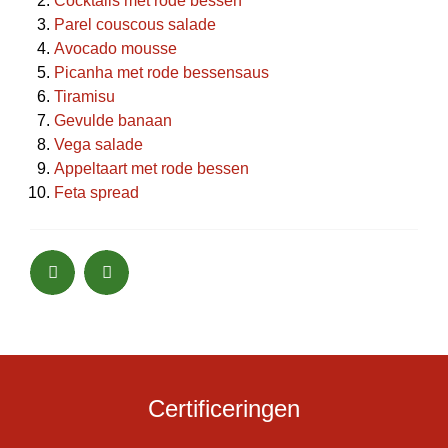
Cocktails met rode bessen
Parel couscous salade
Avocado mousse
Picanha met rode bessensaus
Tiramisu
Gevulde banaan
Vega salade
Appeltaart met rode bessen
Feta spread
Certificeringen